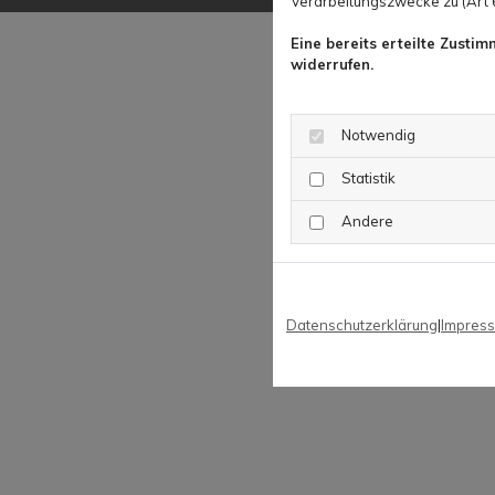
Verarbeitungszwecke zu (Art 6 
Eine bereits erteilte Zusti
widerrufen.
Notwendig
Statistik
Andere
Datenschutzerklärung
|
Impres