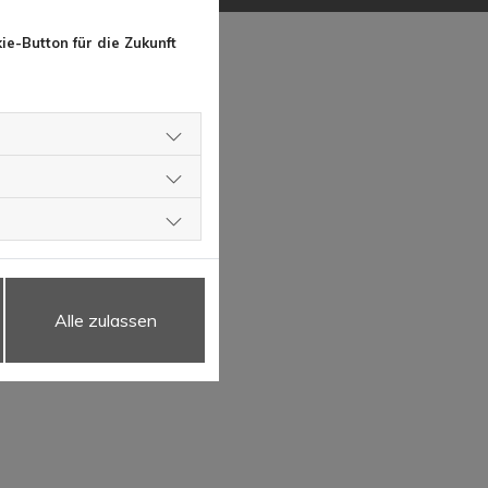
ie-Button für die Zukunft
Alle zulassen